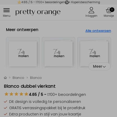
4.65
/ 5 -
1700
+ beoordelingen
+ Kopersbescherming
0
Meer ontwerpen
Alle ontwerpen
Meer
Blanco
Blanco
Blanco dubbel vierkant
4.65
/ 5
-
1700
+ beoordelingen
Dit design is
volledig te personaliseren
GRATIS verrassingspakket
bij 1e proefdruk
Extra producten
in stijl van jouw kaartje