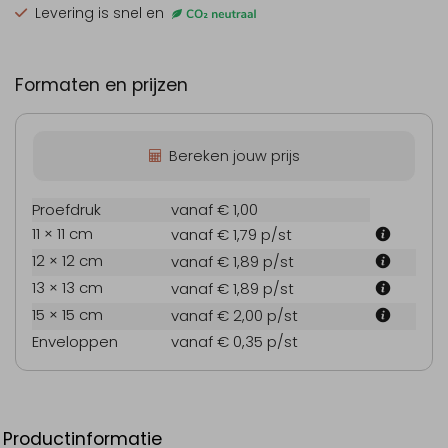
Levering is snel en
Formaten en prijzen
Bereken jouw prijs
Proefdruk
vanaf € 1,00
11 × 11 cm
vanaf € 1,79
p/st
12 × 12 cm
vanaf € 1,89
p/st
13 × 13 cm
vanaf € 1,89
p/st
15 × 15 cm
vanaf € 2,00
p/st
Enveloppen
vanaf € 0,35
p/st
Productinformatie